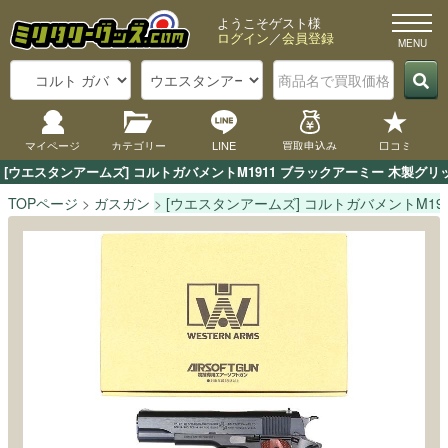
ようこそゲスト様
ログイン
／
会員登録
マイページ
カテゴリー
LINE
買取申込み
口コミ
[ウエスタンアームズ] コルトガバメントM1911 ブラックアーミー 木製
TOPページ
ガスガン
[ウエスタンアームズ] コルトガバメントM19