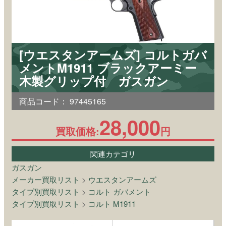
[ウエスタンアームズ] コルトガバ
メントM1911 ブラックアーミー
木製グリップ付 ガスガン
商品コード：
97445165
28,000
買取価格:
円
関連カテゴリ
ガスガン
メーカー買取リスト
>
ウエスタンアームズ
タイプ別買取リスト
>
コルト ガバメント
タイプ別買取リスト
>
コルト M1911