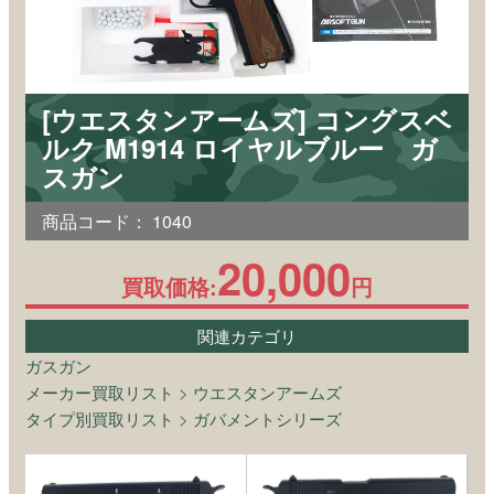
[ウエスタンアームズ] コングスベ
ルク M1914 ロイヤルブルー ガ
スガン
商品コード：
1040
20,000
買取価格:
円
関連カテゴリ
ガスガン
メーカー買取リスト
>
ウエスタンアームズ
タイプ別買取リスト
>
ガバメントシリーズ