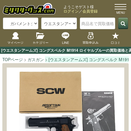
ようこそゲスト様
ログイン
／
会員登録
マイページ
カテゴリー
LINE
買取申込み
口コミ
[ウエスタンアームズ] コングスベルク M1914 ロイヤルブルーの買取価
TOPページ
ガスガン
[ウエスタンアームズ] コングスベルク M191