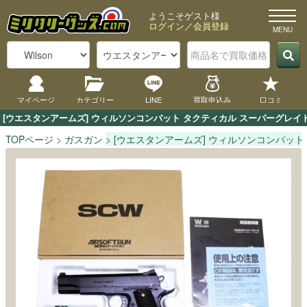
ようこそゲスト様
ログイン
／
会員登録
マイページ
カテゴリー
LINE
買取申込み
口コミ
[ウエスタンアームズ] ウィルソンコンバット タクティカル スーパーグレイ
TOPページ
ガスガン
[ウエスタンアームズ] ウィルソンコンバット 