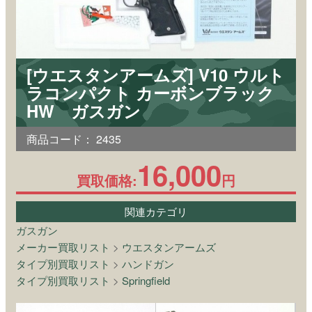
[ウエスタンアームズ] V10 ウルト
ラコンパクト カーボンブラック
HW ガスガン
商品コード：
2435
16,000
買取価格:
円
関連カテゴリ
ガスガン
メーカー買取リスト
>
ウエスタンアームズ
タイプ別買取リスト
>
ハンドガン
タイプ別買取リスト
>
Springfield