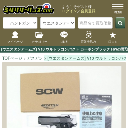
ようこそゲスト様
ログイン
／
会員登録
マイページ
カテゴリー
LINE
買取申込み
口コミ
[ウエスタンアームズ] V10 ウルトラコンパクト カーボンブラック HW
TOPページ
ガスガン
[ウエスタンアームズ] V10 ウルトラコンパ