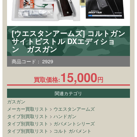
[ウエスタンアームズ] コルトガン
サイトピストル DXエディショ
ン ガスガン
商品コード：
2929
15,000
買取価格:
円
関連カテゴリ
ガスガン
メーカー買取リスト
>
ウエスタンアームズ
タイプ別買取リスト
>
ハンドガン
タイプ別買取リスト
>
ガバメントシリーズ
タイプ別買取リスト
>
コルト ガバメント