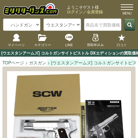
ようこそゲスト様
ログイン
／
会員登録
マイページ
カテゴリー
LINE
買取申込み
口コミ
[ウエスタンアームズ] コルトガンサイトピストル DXエディションの買取
TOPページ
ガスガン
[ウエスタンアームズ] コルトガンサイトピス