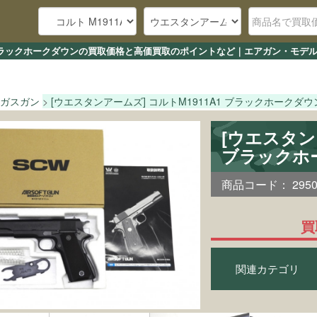
A1 ブラックホークダウンの買取価格と高価買取のポイントなど｜エアガン・モデル
ガスガン
[ウエスタンアームズ] コルトM1911A1 ブラックホークダウ
[ウエスタン
ブラックホ
商品コード：
295
買
関連カテゴリ