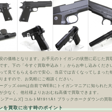
安の価格となります。お手元のトイガンの状態に応じた買
です。下の「今すぐ買取申込み！」からお申し込みくださ
って見てもらえるので安心。当店では古くなってしまった
りますので、お気軽にご相談ください。
ーグッズ.comは自前でWEBにトイガンマニアに知られた
が少なく、他社様よりおおむね高価で買取できます。
タンアームズ] コルトM1911A1 ブラックホークダウンの買
ンを買取に出す時のポイント