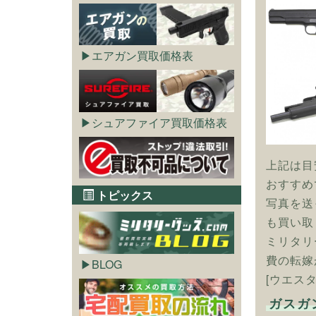
エアガン買取価格表
シュアファイア買取価格表
上記は目
おすすめ
トピックス
写真を送
も買い取
ミリタリ
費の転嫁
BLOG
[ウエス
ガスガ