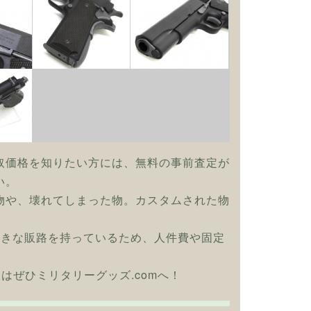
取価格を知りたい方には、無料の事前査定が
い。
物や、壊れてしまった物。カスタムされた物
大きな販路を持っているため、人件費や固定
取はぜひミリタリーグッズ.comへ！