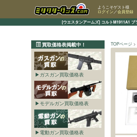
ようこそゲスト様
ログイン
／
会員登録
[ウエスタンアームズ] コルトM1911
TOPページ
買取価格表掲載中！
ガスガン買取価格表
モデルガン買取価格表
電動ガン買取価格表