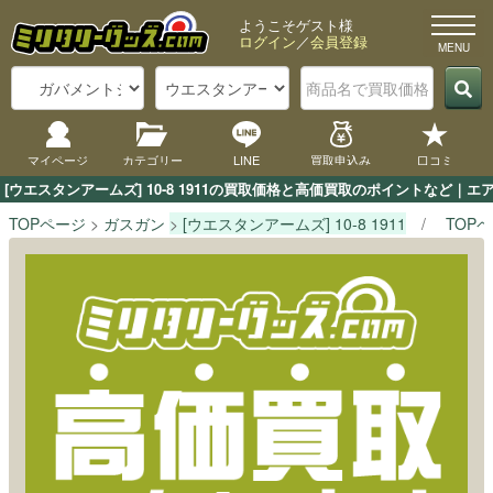
ようこそゲスト様
ログイン
／
会員登録
マイページ
カテゴリー
LINE
買取申込み
口コミ
[ウエスタンアームズ] 10-8 1911の買取価格と高価買取のポイントなど｜
TOPページ
ガスガン
[ウエスタンアームズ] 10-8 1911
TOP