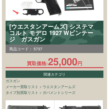
[ウエスタンアームズ] システマ
コルト モデロ 1927 Wビンテー
ジ ガスガン
商品コード：
5737
25,000
買取価格:
円
関連カテゴリ
ガスガン
メーカー買取リスト
>
ウエスタンアームズ
タイプ別買取リスト
>
ガバメントシリーズ