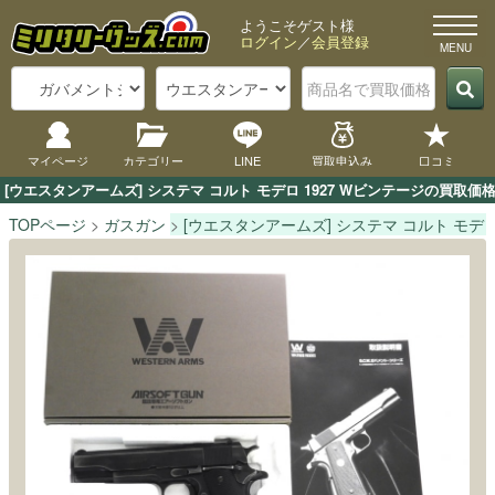
ようこそゲスト様
ログイン
／
会員登録
マイページ
カテゴリー
LINE
買取申込み
口コミ
[ウエスタンアームズ] システマ コルト モデロ 1927 Wビンテージの買
TOPページ
ガスガン
[ウエスタンアームズ] システマ コルト モデロ