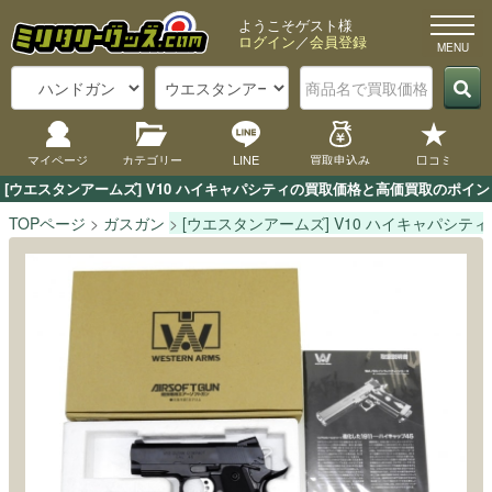
ようこそゲスト様
ログイン
／
会員登録
マイページ
カテゴリー
LINE
買取申込み
口コミ
[ウエスタンアームズ] V10 ハイキャパシティの買取価格と高価買取のポイ
TOPページ
ガスガン
[ウエスタンアームズ] V10 ハイキャパシティ