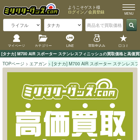
ようこそゲスト様
ログイン
／
会員登録
マイページ
カテゴリー
LINE
買取申込み
口コミ
[タナカ] M700 AIR スポーター ステンレスフィニッシュの買取価格と
TOPページ
エアガン
[タナカ] M700 AIR スポーター ステンレ