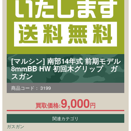
[マルシン] 南部14年式 前期モデル
8mmBB HW 初回木グリップ ガ
スガン
商品コード：
3199
9,000
買取価格:
円
関連カテゴリ
ガスガン