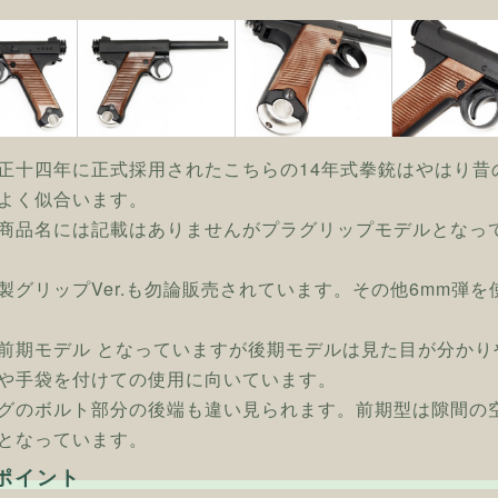
正十四年に正式採用されたこちらの14年式拳銃はやはり昔
よく似合います。
商品名には記載はありませんがプラグリップモデルとなって
製グリップVer.も勿論販売されています。その他6mm弾
前期モデル となっていますが後期モデルは見た目が分か
や手袋を付けての使用に向いています。
グのボルト部分の後端も違い見られます。前期型は隙間の
となっています。
ポイント