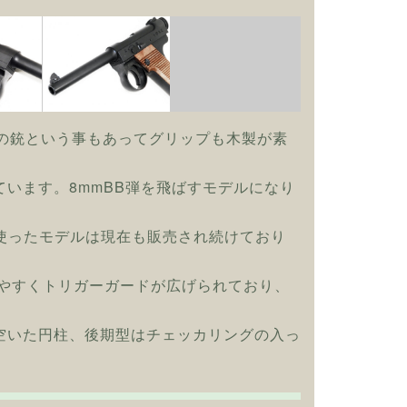
の銃という事もあってグリップも木製が素
います。8mmBB弾を飛ばすモデルになり
を使ったモデルは現在も販売され続けており
りやすくトリガーガードが広げられており、
空いた円柱、後期型はチェッカリングの入っ