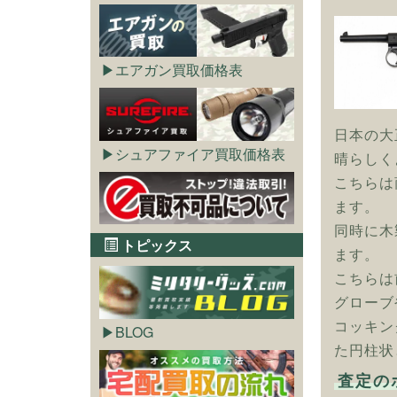
エアガン買取価格表
日本の大
シュアファイア買取価格表
晴らしく
こちらは
ます。
同時に木
トピックス
ます。
こちらは
グローブ
コッキン
BLOG
た円柱状
査定の