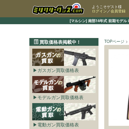
ようこそゲスト様
ログイン
／
会員登録
[マルシン] 南部14年式 前期モ
TOPページ
買取価格表掲載中！
ガスガン買取価格表
モデルガン買取価格表
電動ガン買取価格表