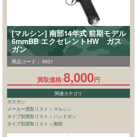
[マルシン] 南部14年式 前期モデル
6mmBB エクセレントHW ガス
ガン
商品コード：
5031
8,000
買取価格:
円
関連カテゴリ
ガスガン
メーカー買取リスト
>
マルシン
タイプ別買取リスト
>
ハンドガン
タイプ別買取リスト
>
南部