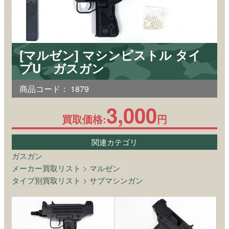
[マルゼン] マシンピストル タイ
プU ガスガン
商品コード：
1879
3,000
買取価格:
円
関連カテゴリ
ガスガン
メーカー買取リスト
>
マルゼン
タイプ別買取リスト
>
サブマシンガン