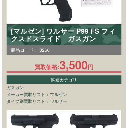
[マルゼン] ワルサー P99 FS フィ
クスドスライド ガスガン
商品コード：
3266
3,500
買取価格:
円
関連カテゴリ
ガスガン
メーカー買取リスト
>
マルゼン
タイプ別買取リスト
>
ワルサー