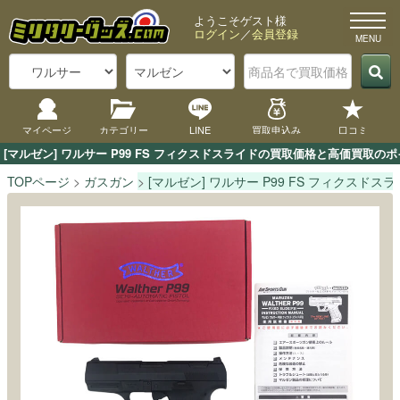
ようこそゲスト様
ログイン
／
会員登録
マイページ
カテゴリー
LINE
買取申込み
口コミ
[マルゼン] ワルサー P99 FS フィクスドスライドの買取価格と高価買取
TOPページ
ガスガン
[マルゼン] ワルサー P99 FS フィクスドス