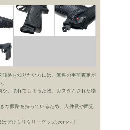
取価格を知りたい方には、無料の事前査定が
い。
物や、壊れてしまった物。カスタムされた物
大きな販路を持っているため、人件費や固定
買取はぜひミリタリーグッズ.comへ！