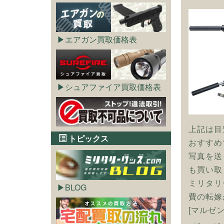
エアガン買取価格表
シュアファイア買取価格表
上記は目
トピックス
おすすめ
写真を送
も買い取
ミリタリ
BLOG
費の転嫁
[マルゼ