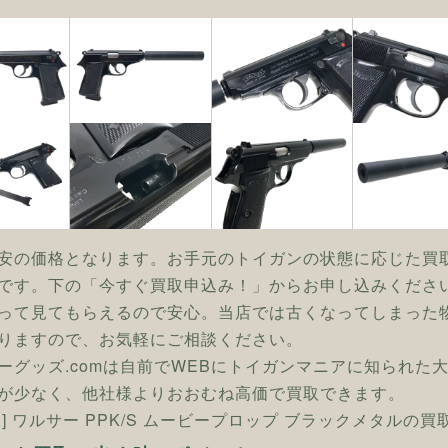
安の価格となります。お手元のトイガンの状態に応じた買
です。下の「今すぐ買取申込み！」からお申し込みくださ
って見てもらえるので安心。当店では古くなってしまった
りますので、お気軽にご相談ください。
ーグッズ.comは自前でWEBにトイガンマニアに知られた
が少なく、他社様よりおおむね高価で買取できます。
ン] ワルサー PPK/S ムービープロップ ブラックメタルの