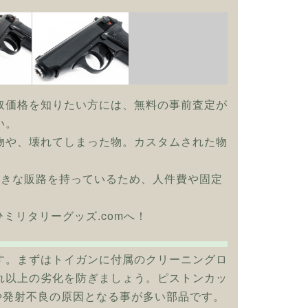
取価格を知りたい方には、無料の事前査定が
い。
物や、壊れてしまった物。カスタムされた物
大きな販路を持っているため、人件費や固定
ひミリタリーグッズ.comへ！
す。まずはトイガンに付属のクリーニングロ
れ以上の劣化を防ぎましょう。ピストンカッ
や発射不良の原因となる事が多い部品です。