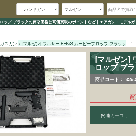
ービープロップ ブラックの買取価格と高価買取のポイントなど｜エアガン・モデルガ
ガスガン
[マルゼン] ワルサー PPK/S ムービープロップ ブラック
[マルゼン] 
ロップ ブ
商品コード：
329
買
関連カテゴリ