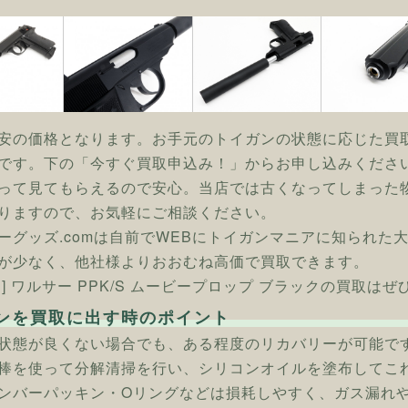
安の価格となります。お手元のトイガンの状態に応じた買
です。下の「今すぐ買取申込み！」からお申し込みくださ
って見てもらえるので安心。当店では古くなってしまった
りますので、お気軽にご相談ください。
ーグッズ.comは自前でWEBにトイガンマニアに知られた
が少なく、他社様よりおおむね高価で買取できます。
ン] ワルサー PPK/S ムービープロップ ブラックの買取はぜ
ンを買取に出す時のポイント
状態が良くない場合でも、ある程度のリカバリーが可能で
棒を使って分解清掃を行い、シリコンオイルを塗布してこ
ンバーパッキン・Oリングなどは損耗しやすく、ガス漏れ