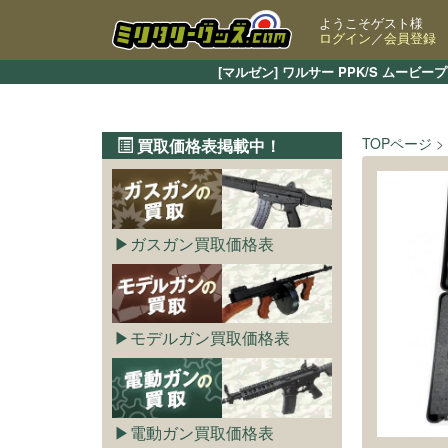
ようこそゲスト様
ログイン
／
会員登録
[マルゼン] ワルサー PPK/S ム
TOPページ
買取価格表掲載中！
ガスガン買取価格表
モデルガン買取価格表
電動ガン買取価格表