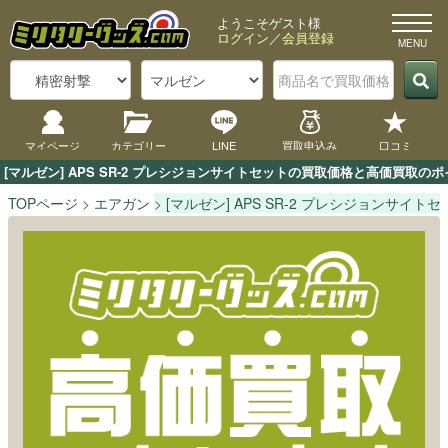
ようこそゲスト様
ログイン
／
会員登録
マイページ
カテゴリー
LINE
買取申込み
口コミ
[マルゼン] APS SR-2 プレシジョンサイトセットの買取価格と高価買取
TOPページ
エアガン
[マルゼン] APS SR-2 プレシジョンサイトセ