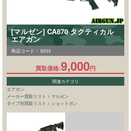
[マルゼン] CA870 タクティカル
エアガン
商品コード：
5233
9,000
買取価格:
円
関連カテゴリ
エアガン
メーカー買取リスト
>
マルゼン
タイプ別買取リスト
>
ショットガン