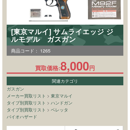
[東京マルイ] サムライエッジ ジ
ルモデル ガスガン
商品コード：
1265
8,000
買取価格:
円
関連カテゴリ
ガスガン
メーカー買取リスト
>
東京マルイ
タイプ別買取リスト
>
ハンドガン
タイプ別買取リスト
>
ベレッタ
バイオハザード