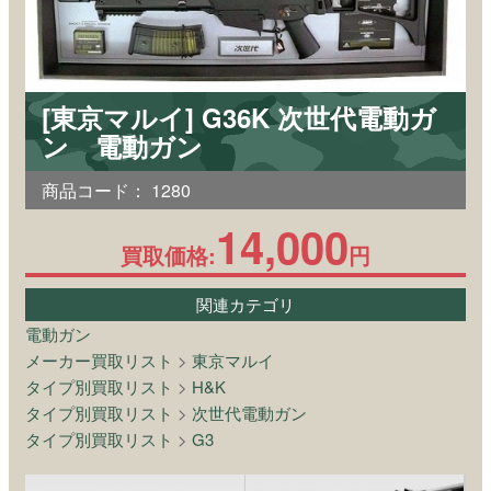
[東京マルイ] G36K 次世代電動ガ
ン 電動ガン
商品コード：
1280
14,000
買取価格:
円
関連カテゴリ
電動ガン
メーカー買取リスト
>
東京マルイ
タイプ別買取リスト
>
H&K
タイプ別買取リスト
>
次世代電動ガン
タイプ別買取リスト
>
G3