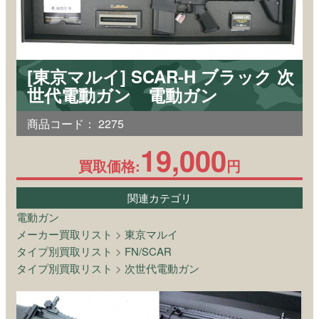
[東京マルイ] SCAR-H ブラック 次
世代電動ガン 電動ガン
商品コード：
2275
19,000
買取価格:
円
関連カテゴリ
電動ガン
メーカー買取リスト
>
東京マルイ
タイプ別買取リスト
>
FN/SCAR
タイプ別買取リスト
>
次世代電動ガン