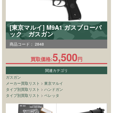
[東京マルイ] M9A1 ガスブローバ
ック ガスガン
商品コード：
2848
5,500
買取価格:
円
関連カテゴリ
ガスガン
メーカー買取リスト
>
東京マルイ
タイプ別買取リスト
>
ハンドガン
タイプ別買取リスト
>
ベレッタ