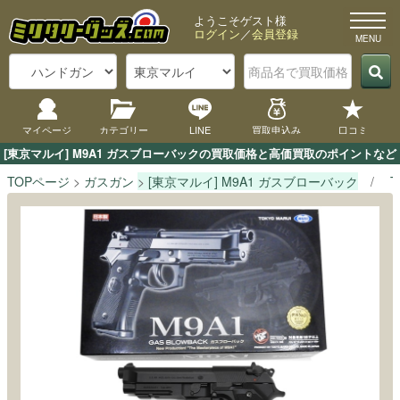
ようこそゲスト様
ログイン
／
会員登録
マイページ
カテゴリー
LINE
買取申込み
口コミ
[東京マルイ] M9A1 ガスブローバックの買取価格と高価買取のポイントな
TOPページ
ガスガン
[東京マルイ] M9A1 ガスブローバック