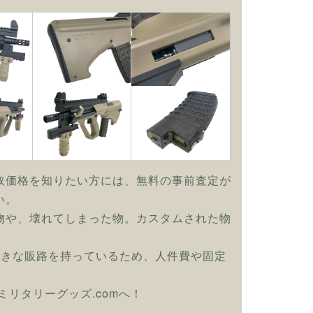
取価格を知りたい方には、無料の事前査定が
い。
物や、壊れてしまった物。カスタムされた物
大きな販路を持っているため、人件費や固定
ひミリタリーグッズ.comへ！