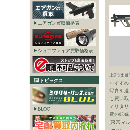
エアガン買取価格表
シュアファイア買取価格表
上記は目
トピックス
おすすめ
写真を送
も買い取
ミリタリ
BLOG
費の転嫁
[東京マ