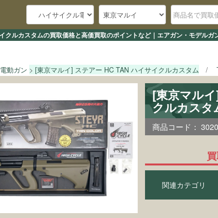
 ハイサイクルカスタムの買取価格と高価買取のポイントなど｜エアガン・モデルガ
電動ガン
[東京マルイ] ステアー HC TAN ハイサイクルカスタム
[東京マルイ]
クルカスタ
商品コード：
302
買
関連カテゴリ