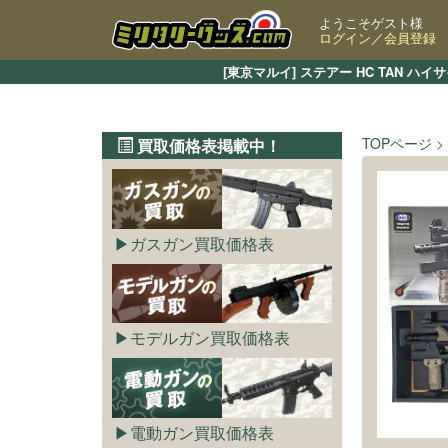
ようこそゲスト様
ログイン
／
会員登録
[東京マルイ] ステアー HC TAN
TOPページ
買取価格表掲載中！
ガスガン買取価格表
モデルガン買取価格表
電動ガン買取価格表