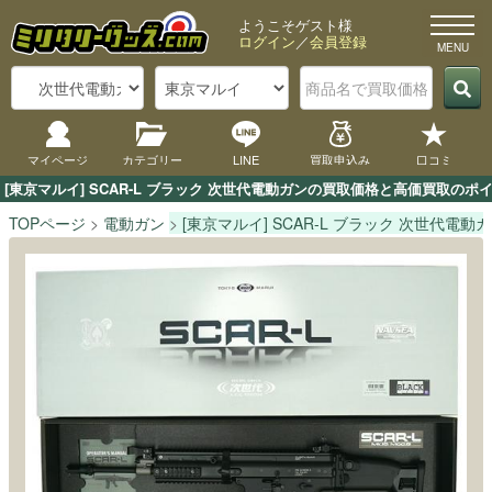
ようこそゲスト様
ログイン
／
会員登録
マイページ
カテゴリー
LINE
買取申込み
口コミ
[東京マルイ] SCAR-L ブラック 次世代電動ガンの買取価格と高価買取の
TOPページ
電動ガン
[東京マルイ] SCAR-L ブラック 次世代電動