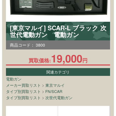
[東京マルイ] SCAR-L ブラック 次
世代電動ガン 電動ガン
商品コード：
3800
19,000
買取価格:
円
関連カテゴリ
電動ガン
メーカー買取リスト
>
東京マルイ
タイプ別買取リスト
>
FN/SCAR
タイプ別買取リスト
>
次世代電動ガン