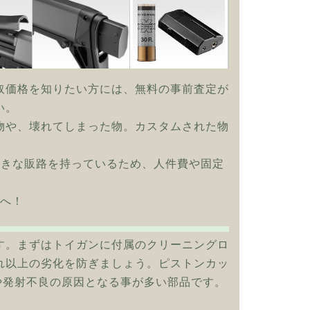
取価格を知りたい方には、無料の事前査定が
い。
物や、壊れてしまった物。カスタムされた物
大きな販路を持っているため、人件費や固定
mへ！
す。まずはトイガンに付属のクリーニングロ
れ以上の劣化を防ぎましょう。ピストンカッ
や発射不良の原因となる事が多い部品です。