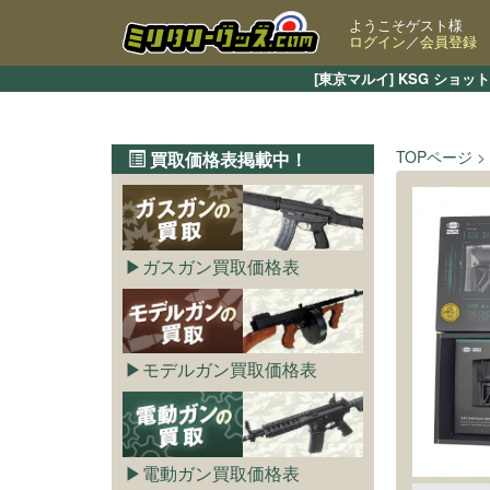
ようこそゲスト様
ログイン
／
会員登録
[東京マルイ] KSG シ
TOPページ
買取価格表掲載中！
ガスガン買取価格表
モデルガン買取価格表
電動ガン買取価格表