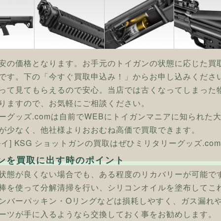
安の価格となります。お手元のトイガンの状態に応じた買
です。下の「今すぐ買取申込み！」からお申し込みくださ
って見てもらえるので安心。当店では古くなってしまった
りますので、お気軽にご相談ください。
ーグッズ.comは自前でWEBにトイガンマニアに知られた
が少なく、他社様よりおおむね高価で買取できます。
ルイ] KSG ショットガンの買取はぜひミリタリーグッズ.co
ンを買取に出す時のポイント
状態が良くない場合でも、ある程度のリカバリーが可能で
棒を使って分解清掃を行い、シリコンオイルを塗布してこ
ンバーパッキン・Oリングなどは損耗しやすく、ガス漏れ
ーツが手に入るようなら交換しておく事をお勧めします。