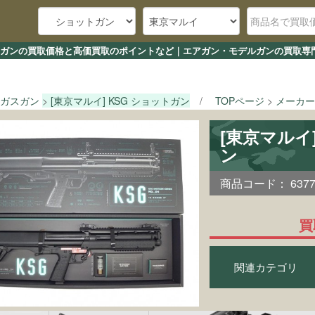
ョットガンの買取価格と高価買取のポイントなど｜エアガン・モデルガンの買取専門
ガスガン
[東京マルイ] KSG ショットガン
TOPページ
メーカー
[東京マルイ
ン
商品コード：
637
買
関連カテゴリ