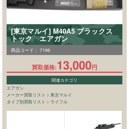
[東京マルイ] M40A5 ブラックス
トック エアガン
商品コード：
7196
13,000
買取価格:
円
関連カテゴリ
エアガン
メーカー買取リスト
>
東京マルイ
タイプ別買取リスト
>
ライフル