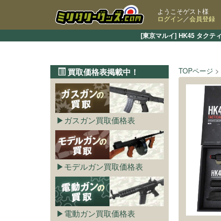
ようこそゲスト様
ログイン
／
会員登録
[東京マルイ] HK45 
TOPページ
買取価格表掲載中！
ガスガン買取価格表
モデルガン買取価格表
電動ガン買取価格表