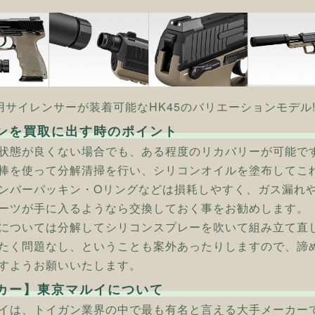
専用サイレンサーが装着可能なHK45のバリエーションモデル
ンを買取に出す時のポイント
状態が良くない場合でも、ある程度のリカバリーが可能で
棒を使って分解清掃を行い、シリコンオイルを塗布してこ
ンバーパッキン・Oリングなどは損耗しやすく、ガス漏れ
ーツが手に入るようなら交換しておく事をお勧めします。
については分解してシリコンスプレーを吹いて組み立て直
たく問題なし、ということも案外あったりしますので、諦
すようお願いいたします。
カー】東京マルイについて
イは、トイガン業界の中で最も有名と言える大手メーカー