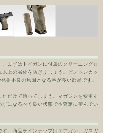
!
す。まずはトイガンに付属のクリーニングロ
れ以上の劣化を防ぎましょう。ピストンカッ
や発射不良の原因となる事が多い部品です。
しただけで治ってしまう、マガジンを変更す
めずになるべく良い状態で本査定に望んでい
です。商品ラインナップはエアガン、ガスガ