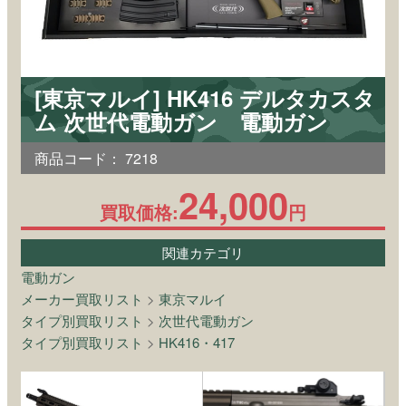
[東京マルイ] HK416 デルタカスタ
ム 次世代電動ガン 電動ガン
商品コード：
7218
24,000
買取価格:
円
関連カテゴリ
電動ガン
メーカー買取リスト
>
東京マルイ
タイプ別買取リスト
>
次世代電動ガン
タイプ別買取リスト
>
HK416・417