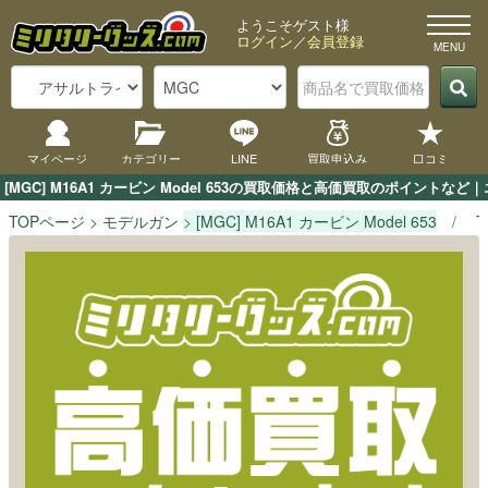
ようこそゲスト様
ログイン
／
会員登録
マイページ
カテゴリー
LINE
買取申込み
口コミ
[MGC] M16A1 カービン Model 653の買取価格と高価買取のポイント
TOPページ
モデルガン
[MGC] M16A1 カービン Model 653