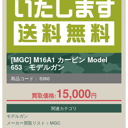
[MGC] M16A1 カービン Model
653 モデルガン
商品コード：
5360
15,000
買取価格:
円
関連カテゴリ
モデルガン
メーカー買取リスト
>
MGC