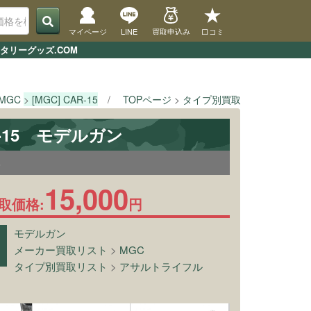
マイページ
LINE
買取申込み
口コミ
タリーグッズ.COM
MGC
[MGC] CAR-15
TOPページ
タイプ別買取リスト
アサル
AR-15 モデルガン
8
15,000
取価格:
円
モデルガン
メーカー買取リスト
>
MGC
タイプ別買取リスト
>
アサルトライフル