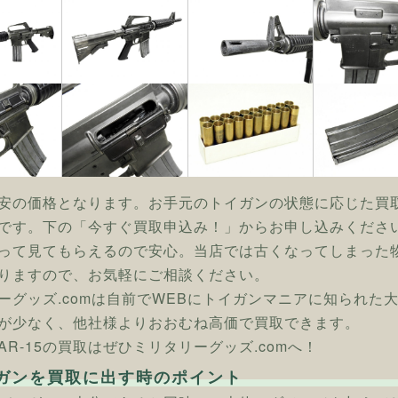
安の価格となります。お手元のトイガンの状態に応じた買
です。下の「今すぐ買取申込み！」からお申し込みくださ
って見てもらえるので安心。当店では古くなってしまった
りますので、お気軽にご相談ください。
ーグッズ.comは自前でWEBにトイガンマニアに知られた
が少なく、他社様よりおおむね高価で買取できます。
 CAR-15の買取はぜひミリタリーグッズ.comへ！
ガンを買取に出す時のポイント