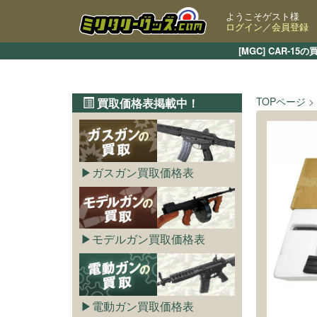
ようこそゲスト様
ログイン
／
会員登録
[MGC] CAR
TOPページ
買取価格表掲載中！
ガスガン買取価格表
モデルガン買取価格表
電動ガン買取価格表