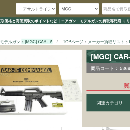
-15の買取価格と高価買取のポイントなど｜エアガン・モデルガンの買取専門店 ミリ
モデルガン
[MGC] CAR-15
TOPページ
メーカー買取リスト
[MGC] C
商品コード：
536
買
関連カテゴリ