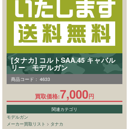
[タナカ] コルトSAA.45 キャバル
リー モデルガン
商品コード：
4633
7,000
買取価格:
円
関連カテゴリ
モデルガン
メーカー買取リスト
>
タナカ