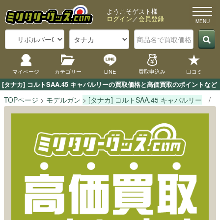
ようこそゲスト様
ログイン
／
会員登録
マイページ
カテゴリー
LINE
買取申込み
口コミ
[タナカ] コルトSAA.45 キャバルリーの買取価格と高価買取のポイントな
TOPページ
モデルガン
[タナカ] コルトSAA.45 キャバルリー