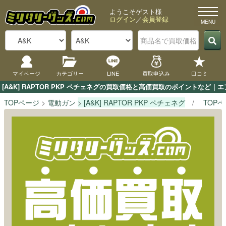
ようこそゲスト様
ログイン
／
会員登録
マイページ
カテゴリー
LINE
買取申込み
口コミ
[A&K] RAPTOR PKP ペチェネグの買取価格と高価買取のポイントなど
TOPページ
電動ガン
[A&K] RAPTOR PKP ペチェネグ
TOP