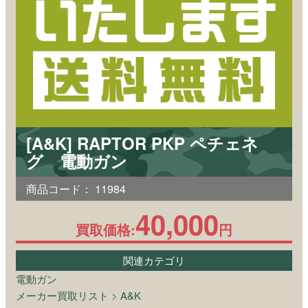
[A&K] RAPTOR PKP ペチェネ
グ 電動ガン
商品コード：
11984
40,000
買取価格:
円
関連カテゴリ
電動ガン
メーカー買取リスト
>
A&K