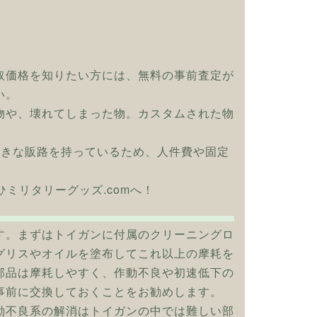
取価格を知りたい方には、無料の事前査定が
い。
物や、壊れてしまった物。カスタムされた物
大きな販路を持っているため、人件費や固定
はぜひミリタリーグッズ.comへ！
す。まずはトイガンに付属のクリーニングロ
グリスやオイルを塗布してこれ以上の摩耗を
部品は摩耗しやすく、作動不良や初速低下の
事前に交換しておくことをお勧めします。
動不良系の解消はトイガンの中では難しい部