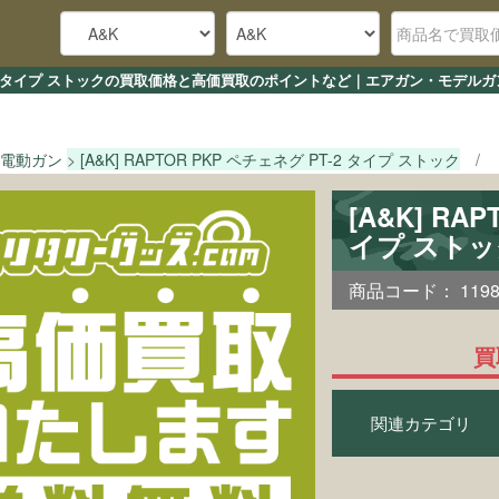
グ PT-2 タイプ ストックの買取価格と高価買取のポイントなど｜エアガン・モデ
電動ガン
[A&K] RAPTOR PKP ペチェネグ PT-2 タイプ ストック
[A&K] RA
イプ スト
商品コード：
119
買
関連カテゴリ