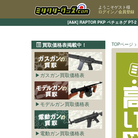
ようこそゲスト様
ログイン
／
会員登録
[A&K] RAPTOR PKP ペチェネ
TOPページ
買取価格表掲載中！
ガスガン買取価格表
モデルガン買取価格表
電動ガン買取価格表