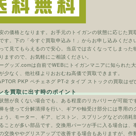
安の価格となります。お手元のトイガンの状態に応じた買
です。下の「今すぐ買取申込み！」からお申し込みくださ
って見てもらえるので安心。当店では古くなってしまった
りますので、お気軽にご相談ください。
ーグッズ.comは自前でWEBにトイガンマニアに知られた
が少なく、他社様よりおおむね高価で買取できます。
 RAPTOR PKP ペチェネグ PT-2 タイプ ストックの買取
ンを買取に出す時のポイント
状態が良くない場合でも、ある程度のリカバリーが可能で
棒を使って分解清掃を行い、ギアや軸受け部分には専用の
ょう。モーター、ギア、ピストン、スプリングなどの消耗
ることが多い部品です。交換用パーツが手に入る場合は、
の交換ややグリスアップで改善する場合もありますが、作