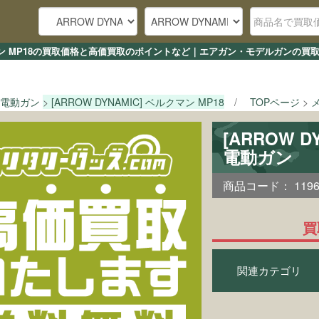
ベルクマン MP18の買取価格と高価買取のポイントなど｜エアガン・モデルガンの買
電動ガン
[ARROW DYNAMIC] ベルクマン MP18
TOPページ
[ARROW 
電動ガン
商品コード：
119
買
関連カテゴリ