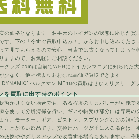
安の価格となります。お手元のトイガンの状態に応じた買
です。下の「今すぐ買取申込み！」からお申し込みくださ
って見てもらえるので安心。当店では古くなってしまった
りますので、お気軽にご相談ください。
ーグッズ.comは自前でWEBにトイガンマニアに知られた
が少なく、他社様よりおおむね高価で買取できます。
W DYNAMIC] ベルクマン MP18の買取はぜひミリタリーグ
ンを買取に出す時のポイント
状態が良くない場合でも、ある程度のリカバリーが可能で
棒を使って分解清掃を行い、ギアや軸受け部分には専用の
ょう。モーター、ギア、ピストン、スプリングなどの消耗
ることが多い部品です。交換用パーツが手に入る場合は、
の交換ややグリスアップで改善する場合もありますが、作