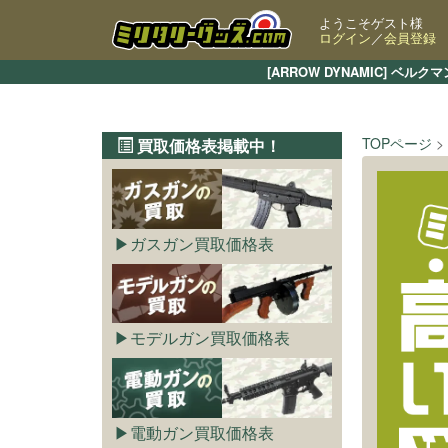
ようこそゲスト様
ログイン
／
会員登録
[ARROW DYNAMIC] 
TOPページ
買取価格表掲載中！
ガスガン買取価格表
モデルガン買取価格表
電動ガン買取価格表