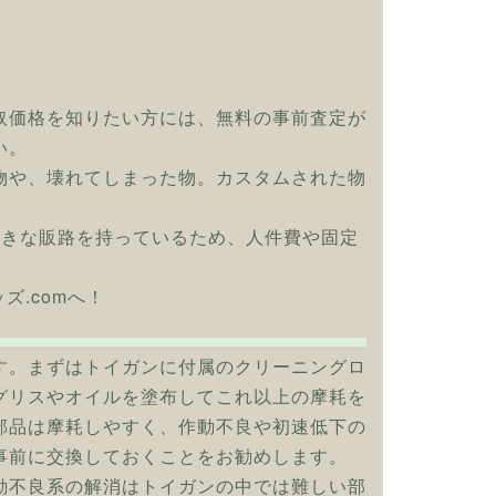
取価格を知りたい方には、無料の事前査定が
い。
物や、壊れてしまった物。カスタムされた物
大きな販路を持っているため、人件費や固定
ッズ.comへ！
す。まずはトイガンに付属のクリーニングロ
グリスやオイルを塗布してこれ以上の摩耗を
部品は摩耗しやすく、作動不良や初速低下の
事前に交換しておくことをお勧めします。
動不良系の解消はトイガンの中では難しい部