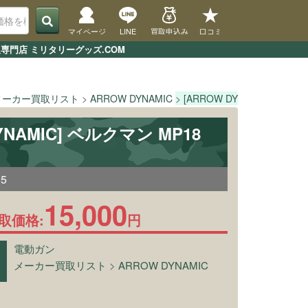
マイページ
LINE
買取申込み
口コミ
取専門店 ミリタリーグッズ.COM
メーカー買取リスト
ARROW DYNAMIC
[ARROW DYNAMIC] ベルク
DYNAMIC] ベルクマン MP18
65
15,000
取価格:
円
電動ガン
メーカー買取リスト
>
ARROW DYNAMIC