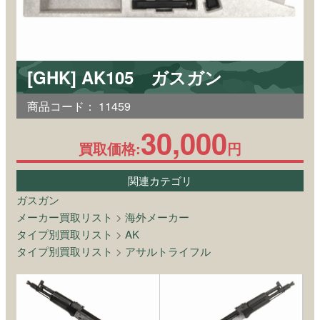
[GHK] AK105 ガスガン
商品コード：
11459
30,000
買取価格:
円
関連カテゴリ
ガスガン
メーカー買取リスト
>
海外メーカー
タイプ別買取リスト
>
AK
タイプ別買取リスト
>
アサルトライフル