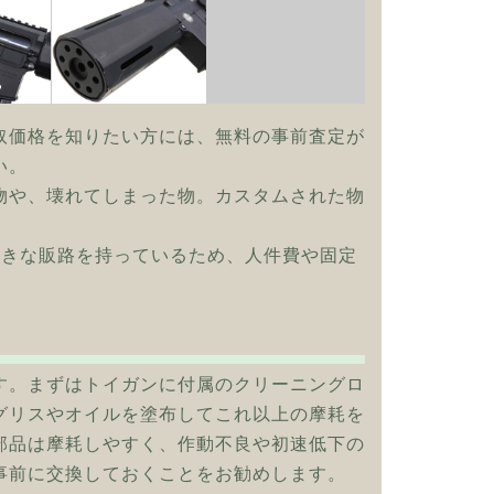
取価格を知りたい方には、無料の事前査定が
い。
物や、壊れてしまった物。カスタムされた物
大きな販路を持っているため、人件費や固定
す。まずはトイガンに付属のクリーニングロ
グリスやオイルを塗布してこれ以上の摩耗を
部品は摩耗しやすく、作動不良や初速低下の
事前に交換しておくことをお勧めします。