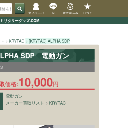
マイページ
LINE
買取申込み
口コミ
 ミリタリーグッズ.COM
スト
KRYTAC
[KRYTAC] ALPHA SDP
 ALPHA SDP 電動ガン
83
10,000
取価格:
円
電動ガン
メーカー買取リスト
>
KRYTAC