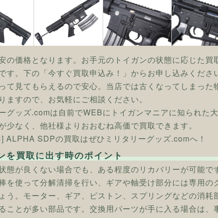
安の価格となります。お手元のトイガンの状態に応じた買
です。下の「今すぐ買取申込み！」からお申し込みくださ
って見てもらえるので安心。当店では古くなってしまった
りますので、お気軽にご相談ください。
ーグッズ.comは自前でWEBにトイガンマニアに知られた
が少なく、他社様よりおおむね高価で買取できます。
AC] ALPHA SDPの買取はぜひミリタリーグッズ.comへ！
ンを買取に出す時のポイント
状態が良くない場合でも、ある程度のリカバリーが可能で
棒を使って分解清掃を行い、ギアや軸受け部分には専用の
ょう。モーター、ギア、ピストン、スプリングなどの消耗
ることが多い部品です。交換用パーツが手に入る場合は、