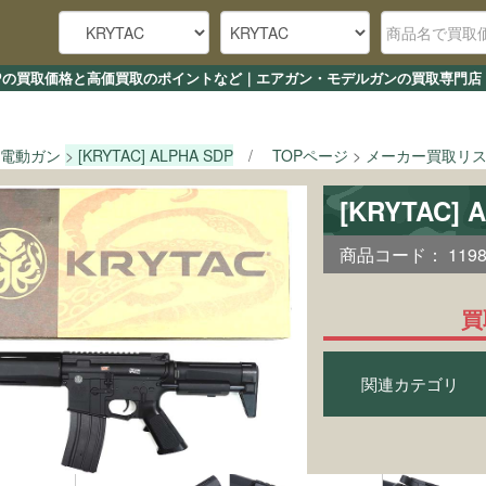
HA SDPの買取価格と高価買取のポイントなど｜エアガン・モデルガンの買取専門店
電動ガン
[KRYTAC] ALPHA SDP
TOPページ
メーカー買取リ
[KRYTAC]
商品コード：
119
買
関連カテゴリ