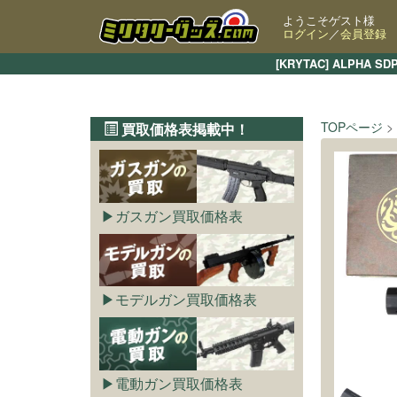
ようこそゲスト様
ログイン
／
会員登録
[KRYTAC] ALP
TOPページ
買取価格表掲載中！
ガスガン買取価格表
モデルガン買取価格表
電動ガン買取価格表