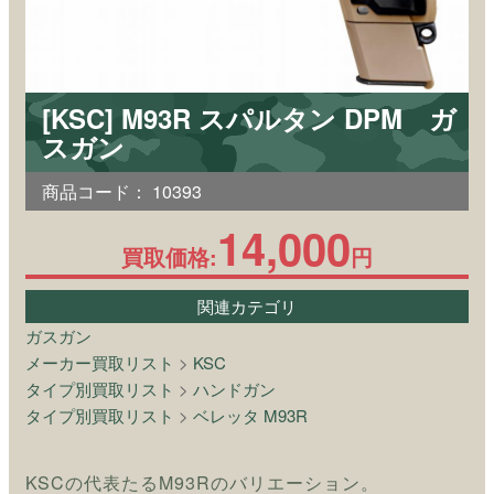
[KSC] M93R スパルタン DPM ガ
スガン
商品コード：
10393
14,000
買取価格:
円
関連カテゴリ
ガスガン
メーカー買取リスト
>
KSC
タイプ別買取リスト
>
ハンドガン
タイプ別買取リスト
>
ベレッタ M93R
KSCの代表たるM93Rのバリエーション。