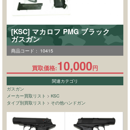
[KSC] マカロフ PMG ブラック
ガスガン
商品コード：
10415
10,000
買取価格:
円
関連カテゴリ
ガスガン
メーカー買取リスト
>
KSC
タイプ別買取リスト
>
その他ハンドガン