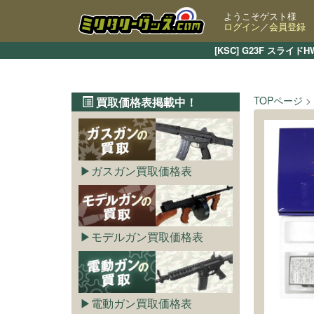
ようこそゲスト様
ログイン
／
会員登録
[KSC] G23F ス
TOPページ
買取価格表掲載中！
ガスガン買取価格表
モデルガン買取価格表
電動ガン買取価格表