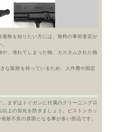
取価格を知りたい方には、無料の事前査定が
い。
物や、壊れてしまった物。カスタムされた物
大きな販路を持っているため、人件費や固定
す。まずはトイガンに付属のクリーニングロ
れ以上の劣化を防ぎましょう。ピストンカッ
や発射不良の原因となる事が多い部品です。