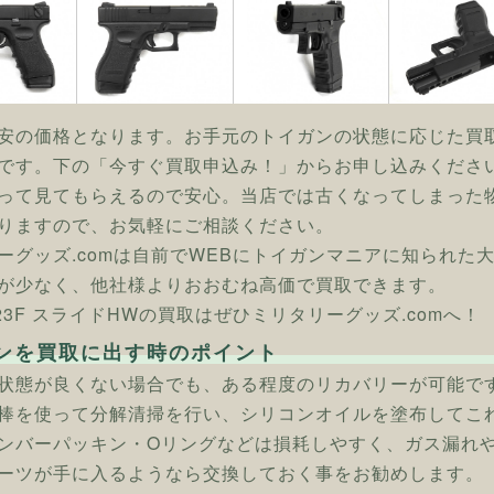
安の価格となります。お手元のトイガンの状態に応じた買
です。下の「今すぐ買取申込み！」からお申し込みくださ
って見てもらえるので安心。当店では古くなってしまった
りますので、お気軽にご相談ください。
ーグッズ.comは自前でWEBにトイガンマニアに知られた
が少なく、他社様よりおおむね高価で買取できます。
 G23F スライドHWの買取はぜひミリタリーグッズ.comへ！
ンを買取に出す時のポイント
状態が良くない場合でも、ある程度のリカバリーが可能で
棒を使って分解清掃を行い、シリコンオイルを塗布してこ
ンバーパッキン・Oリングなどは損耗しやすく、ガス漏れ
ーツが手に入るようなら交換しておく事をお勧めします。