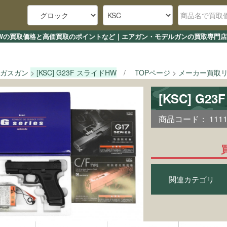
ライドHWの買取価格と高価買取のポイントなど｜エアガン・モデルガンの買取専門店
ガスガン
[KSC] G23F スライドHW
TOPページ
メーカー買取
[KSC] G
商品コード：
111
関連カテゴリ