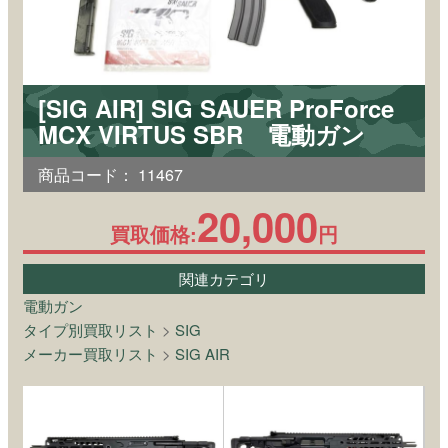
[SIG AIR] SIG SAUER ProForce
MCX VIRTUS SBR 電動ガン
商品コード：
11467
20,000
買取価格:
円
関連カテゴリ
電動ガン
タイプ別買取リスト
>
SIG
メーカー買取リスト
>
SIG AIR