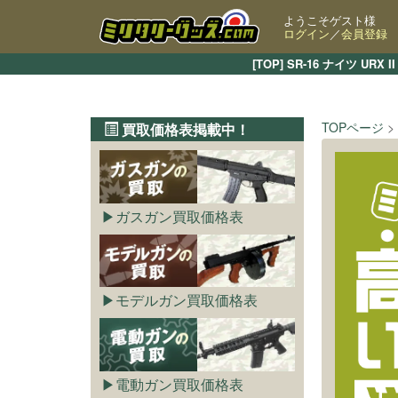
ようこそゲスト様
ログイン
／
会員登録
[TOP] SR-16 ナイツ
TOPページ
買取価格表掲載中！
ガスガン買取価格表
モデルガン買取価格表
電動ガン買取価格表