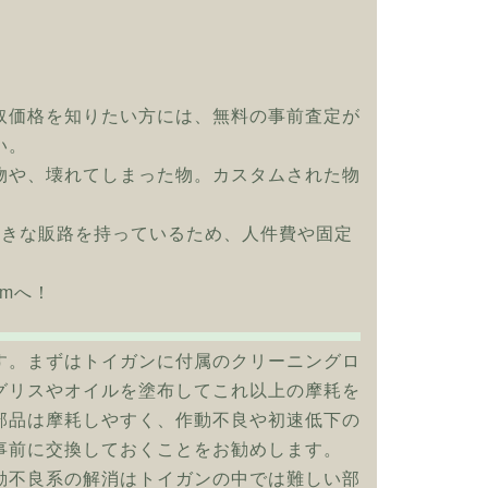
取価格を知りたい方には、無料の事前査定が
い。
物や、壊れてしまった物。カスタムされた物
大きな販路を持っているため、人件費や固定
omへ！
す。まずはトイガンに付属のクリーニングロ
グリスやオイルを塗布してこれ以上の摩耗を
部品は摩耗しやすく、作動不良や初速低下の
事前に交換しておくことをお勧めします。
動不良系の解消はトイガンの中では難しい部