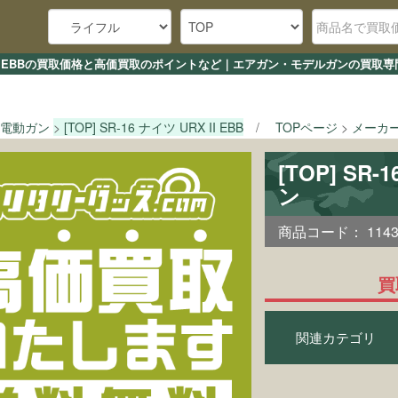
 URX II EBBの買取価格と高価買取のポイントなど｜エアガン・モデルガンの買取
電動ガン
[TOP] SR-16 ナイツ URX II EBB
TOPページ
メーカ
[TOP] SR
ン
商品コード：
114
買
関連カテゴリ