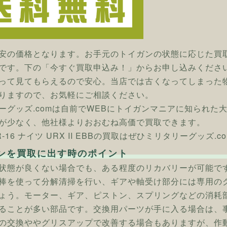
安の価格となります。お手元のトイガンの状態に応じた買
です。下の「今すぐ買取申込み！」からお申し込みくださ
って見てもらえるので安心。当店では古くなってしまった
りますので、お気軽にご相談ください。
ーグッズ.comは自前でWEBにトイガンマニアに知られた
が少なく、他社様よりおおむね高価で買取できます。
 SR-16 ナイツ URX II EBBの買取はぜひミリタリーグッズ.c
ンを買取に出す時のポイント
状態が良くない場合でも、ある程度のリカバリーが可能で
棒を使って分解清掃を行い、ギアや軸受け部分には専用の
ょう。モーター、ギア、ピストン、スプリングなどの消耗
ることが多い部品です。交換用パーツが手に入る場合は、
の交換ややグリスアップで改善する場合もありますが、作