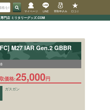
マイページ
LINE
買取申込み
口コミ
買取専門店 ミリタリーグッズ.COM
FC] M27 IAR Gen.2 GBBR
18
25,000
取価格:
円
ガスガン