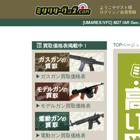
ようこそゲスト様
ログイン
／
会員登録
[UMAREX/VFC] M27 
TOPページ
買取価格表掲載中！
ガスガン買取価格表
モデルガン買取価格表
電動ガン買取価格表