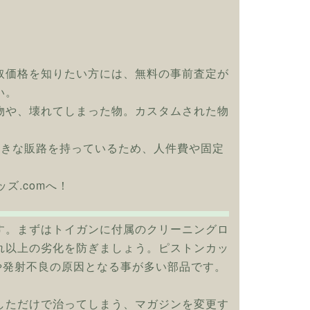
取価格を知りたい方には、無料の事前査定が
い。
物や、壊れてしまった物。カスタムされた物
大きな販路を持っているため、人件費や固定
グッズ.comへ！
す。まずはトイガンに付属のクリーニングロ
れ以上の劣化を防ぎましょう。ピストンカッ
や発射不良の原因となる事が多い部品です。
しただけで治ってしまう、マガジンを変更す