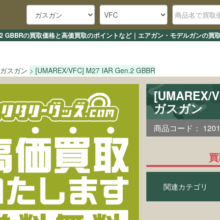
IAR Gen.2 GBBRの買取価格と高価買取のポイントなど｜エアガン・モデルガンの
ガスガン
[UMAREX/VFC] M27 IAR Gen.2 GBBR
[UMAREX/V
ガスガン
商品コード：
120
買
関連カテゴリ