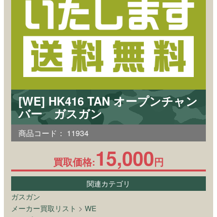
[WE] HK416 TAN オープンチャン
バー ガスガン
商品コード：
11934
15,000
買取価格:
円
関連カテゴリ
ガスガン
メーカー買取リスト
>
WE