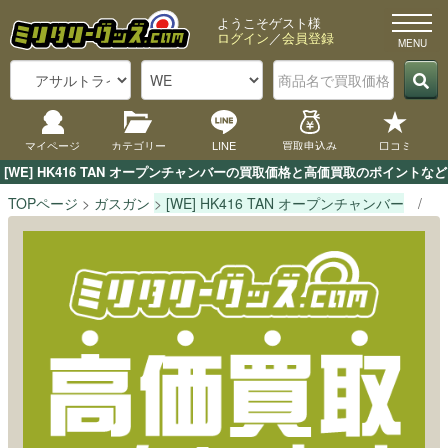
ようこそゲスト様
ログイン
／
会員登録
マイページ
カテゴリー
LINE
買取申込み
口コミ
[WE] HK416 TAN オープンチャンバーの買取価格と高価買取のポイント
TOPページ
ガスガン
[WE] HK416 TAN オープンチャンバー