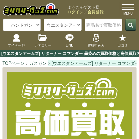
ようこそゲスト様
ログイン
／
会員登録
マイページ
カテゴリー
LINE
買取申込み
口コミ
[ウエスタンアームズ] リターナー コマンダー 黒染めの買取価格と高価買
TOPページ
ガスガン
[ウエスタンアームズ] リターナー コマンダー