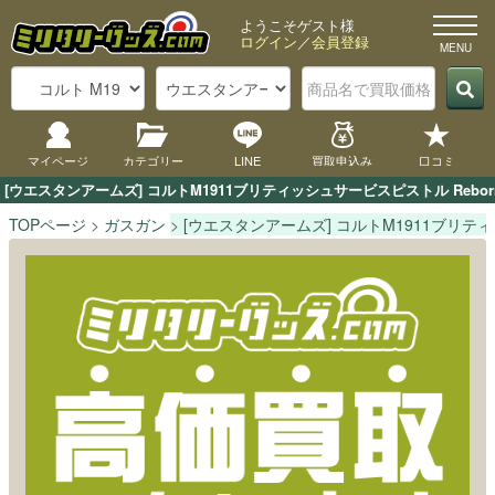
ようこそゲスト様
ログイン
／
会員登録
マイページ
カテゴリー
LINE
買取申込み
口コミ
[ウエスタンアームズ] コルトM1911ブリティッシュサービスピストル Re
TOPページ
ガスガン
[ウエスタンアームズ] コルトM1911ブリティ