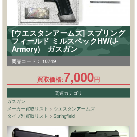
[ウエスタンアームズ] スプリング
フィールド ミルスペックHW(J-
Armory) ガスガン
商品コード：
10749
7,000
買取価格:
円
関連カテゴリ
ガスガン
メーカー買取リスト
>
ウエスタンアームズ
タイプ別買取リスト
>
Springfield