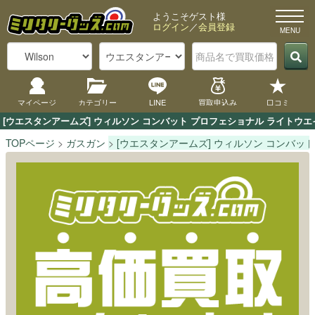
ようこそゲスト様
ログイン
／
会員登録
マイページ
カテゴリー
LINE
買取申込み
口コミ
[ウエスタンアームズ] ウィルソン コンバット プロフェショナル ライト
TOPページ
ガスガン
[ウエスタンアームズ] ウィルソン コンバッ