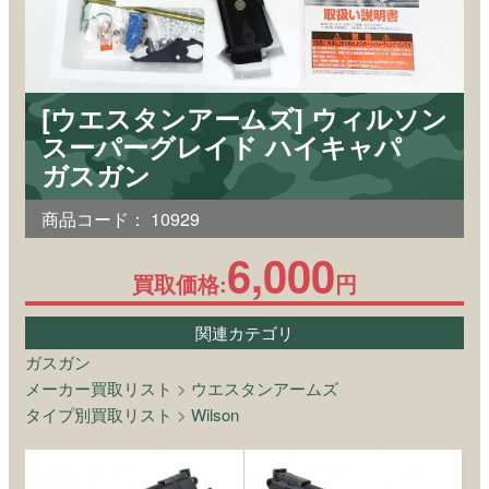
[ウエスタンアームズ] ウィルソン
スーパーグレイド ハイキャパ
ガスガン
商品コード：
10929
6,000
買取価格:
円
関連カテゴリ
ガスガン
メーカー買取リスト
>
ウエスタンアームズ
タイプ別買取リスト
>
Wilson