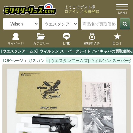
ようこそゲスト様
ログイン
／
会員登録
マイページ
カテゴリー
LINE
買取申込み
口コミ
[ウエスタンアームズ] ウィルソン スーパーグレイド ハイキャパの買取価
TOPページ
ガスガン
[ウエスタンアームズ] ウィルソン スーパー