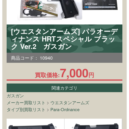
[ウエスタンアームズ] パラオーデ
ィナンス HRTスペシャル ブラッ
ク Ver.2 ガスガン
商品コード：
10940
7,000
買取価格:
円
関連カテゴリ
ガスガン
メーカー買取リスト
>
ウエスタンアームズ
タイプ別買取リスト
>
Para-Ordnance