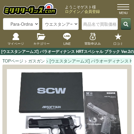
ようこそゲスト様
ログイン
／
会員登録
マイページ
カテゴリー
LINE
買取申込み
口コミ
[ウエスタンアームズ] パラオーディナンス HRTスペシャル ブラック Ve
TOPページ
ガスガン
[ウエスタンアームズ] パラオーディナンス HR